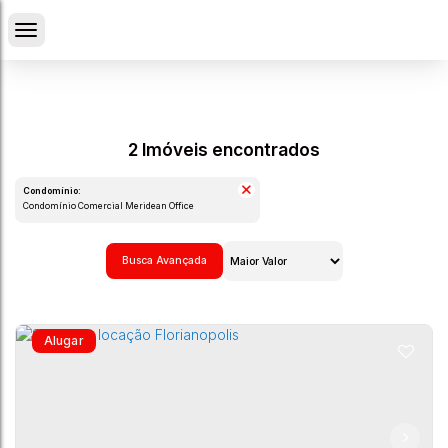
2 Imóveis encontrados
Condomínio:
Condomínio Comercial Meridean Office
Busca Avançada