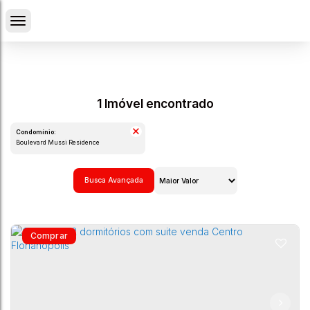
1 Imóvel encontrado
Condomínio:
Boulevard Mussi Residence
Busca Avançada