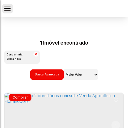
1 Imóvel encontrado
Condomínio:
Bossa Nova
Busca Avançada