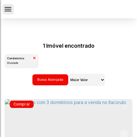
1 Imóvel encontrado
Condomínio:
Alvalade
Busca Avançada