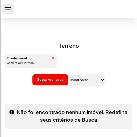
Terreno
Tipo de Imóvel:
Comercial » Terreno
Busca Avançada
Não foi encontrado nenhum Imóvel. Redefina
seus critérios de Busca