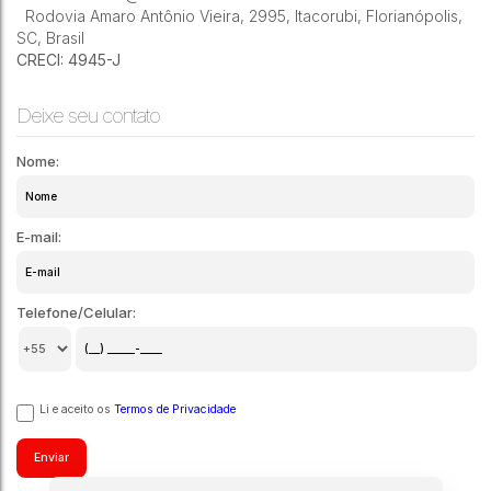
Rodovia Amaro Antônio Vieira
,
2995
,
Itacorubi
,
Florianópolis
,
SC
,
Brasil
CRECI: 4945-J
Deixe seu contato
Nome:
E-mail:
Telefone/Celular:
Li e aceito os
Termos de Privacidade