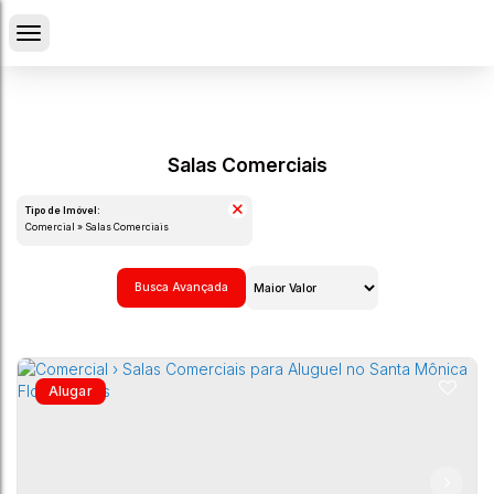
Salas Comerciais
Tipo de Imóvel:
Comercial » Salas Comerciais
Busca Avançada