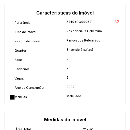
Características do Imóvel
3740
(CO00089)
Referência:
Residencial
»
Cobertura
Tipo de Imóvel:
Renovado / Reformado
Estágio do Imóvel:
3 (sendo 2 suítes)
Quartos:
2
Salas:
2
Banheiros:
2
Vagas:
2002
Ano de Construção:
Mobiliado
Mobílias:
Medidas do Imóvel
Área Total:
212 m²