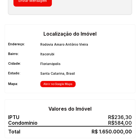
Localização do Imóvel
Endereço:
Rodovia Amaro Antônio Vieira
Bairro:
Itacorubi
Cidade:
Florianópolis
Estado:
Santa Catarina, Brasil
Mapa:
Abrir no Google Maps
Valores do Imóvel
R$
236,30
R$
584,00
R$
1.650.000,00