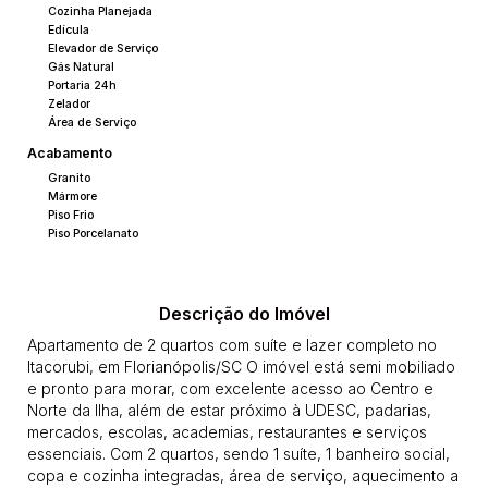
Cozinha Planejada
Edícula
Elevador de Serviço
Gás Natural
Portaria 24h
Zelador
Área de Serviço
Acabamento
Granito
Mármore
Piso Frio
Piso Porcelanato
Descrição do Imóvel
Apartamento de 2 quartos com suíte e lazer completo no
Itacorubi, em Florianópolis/SC O imóvel está semi mobiliado
e pronto para morar, com excelente acesso ao Centro e
Norte da Ilha, além de estar próximo à UDESC, padarias,
mercados, escolas, academias, restaurantes e serviços
essenciais. Com 2 quartos, sendo 1 suíte, 1 banheiro social,
copa e cozinha integradas, área de serviço, aquecimento a