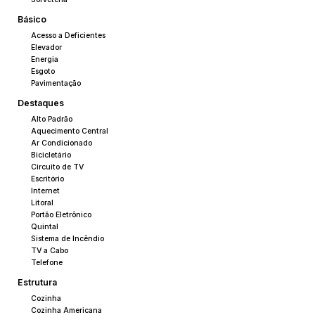
Básico
Acesso a Deficientes
Elevador
Energia
Esgoto
Pavimentação
Destaques
Alto Padrão
Aquecimento Central
Ar Condicionado
Bicicletário
Circuito de TV
Escritório
Internet
Litoral
Portão Eletrônico
Quintal
Sistema de Incêndio
TV a Cabo
Telefone
Estrutura
Cozinha
Cozinha Americana