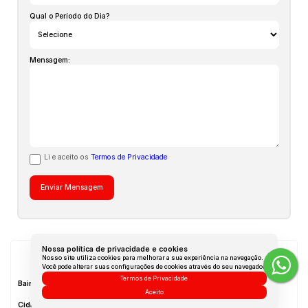
Qual o Período do Dia?
Mensagem:
Li e aceito os
Termos de Privacidade
Nossa política de privacidade e cookies
Localização do Imóvel
Nosso site utiliza cookies para melhorar a sua experiência na navegação.
Você pode alterar suas configurações de cookies através do seu navegador.
Termos de Privacidade
Bairro:
Itacorubi
Aceito
Cidade:
Florianópolis