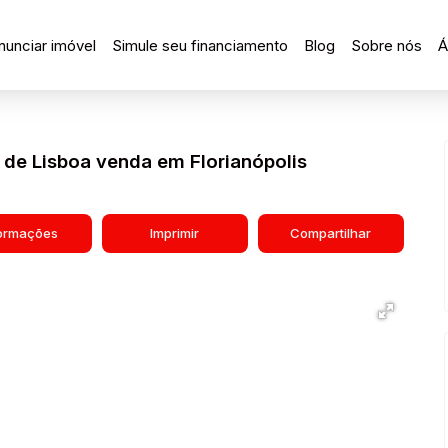
nunciar imóvel
Simule seu financiamento
Blog
Sobre nós
Á
de Lisboa venda em Florianópolis
formações
Imprimir
Compartilhar