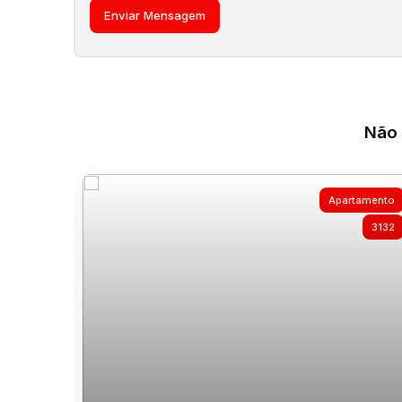
Não 
Apartamento
3132