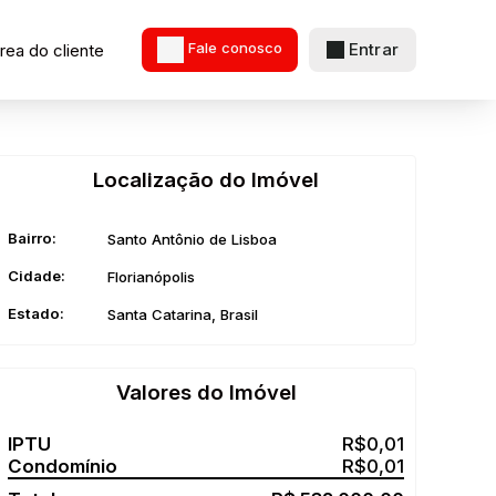
Entrar
rea do cliente
Fale conosco
Localização do Imóvel
Bairro:
Santo Antônio de Lisboa
Cidade:
Florianópolis
Estado:
Santa Catarina, Brasil
Valores do Imóvel
R$
0,01
R$
0,01