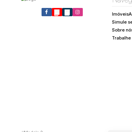
Imóveis
A
Santo Antônio de Lisboa, Florianópolis, Santa
Simule s
Catarina, Brasil
Sobre nó
Trabalhe