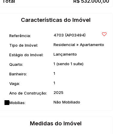
R$
532.000,00
Características do Imóvel
4703
(AP03494)
Referência:
Residencial
»
Apartamento
Tipo de Imóvel:
Lançamento
Estágio do Imóvel:
1 (sendo 1 suíte)
Quarto:
1
Banheiro:
1
Vaga:
2025
Ano de Construção:
Não Mobiliado
Mobílias:
Medidas do Imóvel