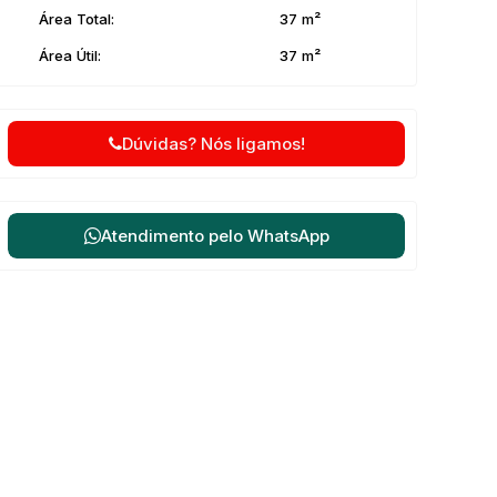
Área Total:
37 m²
Área Útil:
37 m²
Dúvidas? Nós ligamos!
Atendimento pelo
WhatsApp