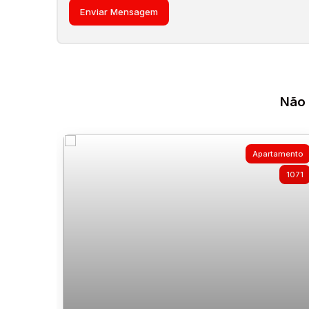
Não 
Apartamento
1071