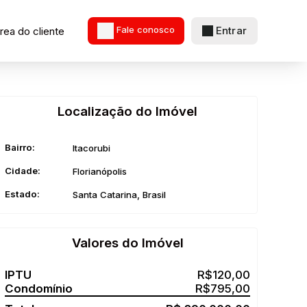
Entrar
rea do cliente
Fale conosco
Localização do Imóvel
Bairro:
Itacorubi
Cidade:
Florianópolis
Estado:
Santa Catarina, Brasil
Valores do Imóvel
R$
120,00
R$
795,00