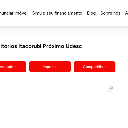
nunciar imóvel
Simule seu financiamento
Blog
Sobre nós
Á
tórios Itacorubi Próximo Udesc
formações
Imprimir
Compartilhar