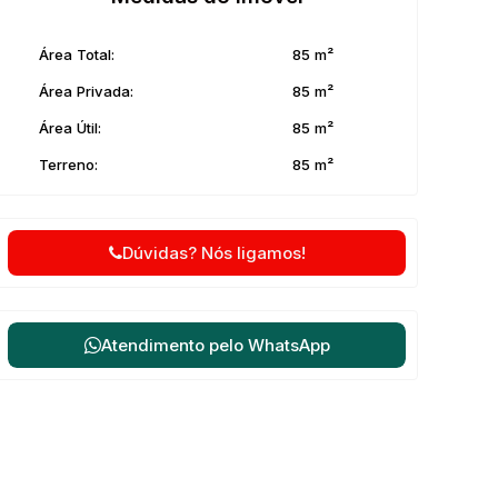
Área Total:
85 m²
Área Privada:
85 m²
Área Útil:
85 m²
Terreno:
85 m²
Dúvidas? Nós ligamos!
Atendimento pelo
WhatsApp