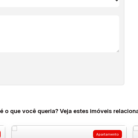
zado.
é o que você queria? Veja estes imóveis relacion
Apartamento