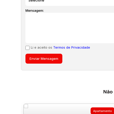
qualquer momento. Por favor, solicite o valor atuali
Mensagem:
Li e aceito os
Termos de Privacidade
Não 
Apartamento