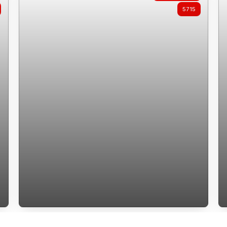
5715
apartamento a venda villa maggiore