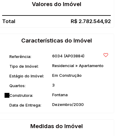
Valores do Imóvel
R$
2.782.544,92
Características do Imóvel
6034
(AP03884)
Referência:
Residencial
»
Apartamento
Tipo de Imóvel:
Em Construção
Estágio do Imóvel:
3
Quartos:
Fontana
Construtora:
Dezembro/2030
Data de Entrega:
Medidas do Imóvel