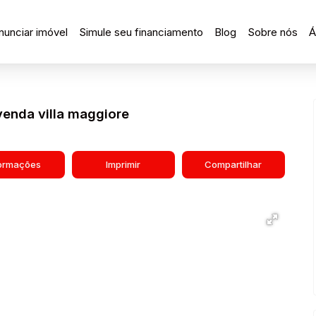
nunciar imóvel
Simule seu financiamento
Blog
Sobre nós
Á
enda villa maggiore
formações
Imprimir
Compartilhar