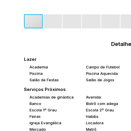
Detalhe
Lazer
Academia
Campo de Futebol
Piscina
Piscina Aquecida
Salão de Festas
Salão de Jogos
Serviços Próximos
Academias de ginástica
Avenida
Banco
Bistrô com adega
Escola 1º Grau
Escola 2º Grau
Feiras
Habibs
Igreja Evangélica
Locadora
Mercado
Metrô