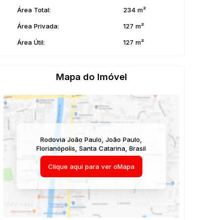
Área Total:
234 m²
Área Privada:
127 m²
Área Útil:
127 m²
Mapa do Imóvel
Rodovia João Paulo
,
João Paulo
,
Florianópolis
,
Santa Catarina
,
Brasil
Clique aqui para ver o
Mapa