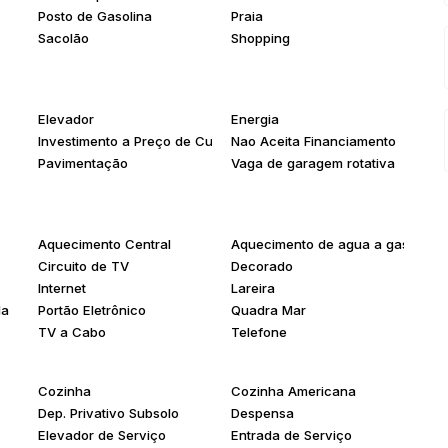
Posto de Gasolina
Praia
Sacolão
Shopping
Elevador
Energia
Investimento a Preço de Custo
Nao Aceita Financiamento
Pavimentação
Vaga de garagem rotativa
Aquecimento Central
Aquecimento de agua a gas
Circuito de TV
Decorado
Internet
Lareira
da
Portão Eletrônico
Quadra Mar
TV a Cabo
Telefone
Cozinha
Cozinha Americana
Dep. Privativo Subsolo
Despensa
Elevador de Serviço
Entrada de Serviço