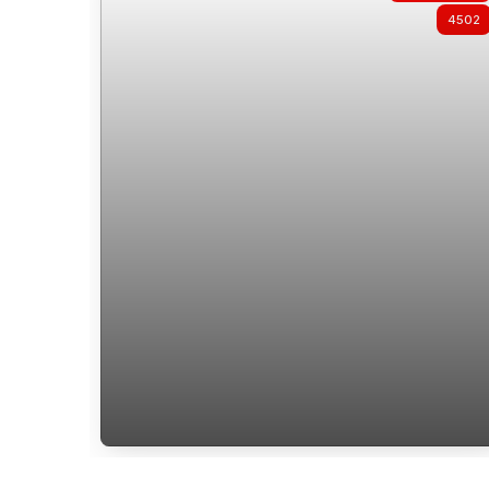
4502
Apartamento à venda no João Paulo
Florianópolis