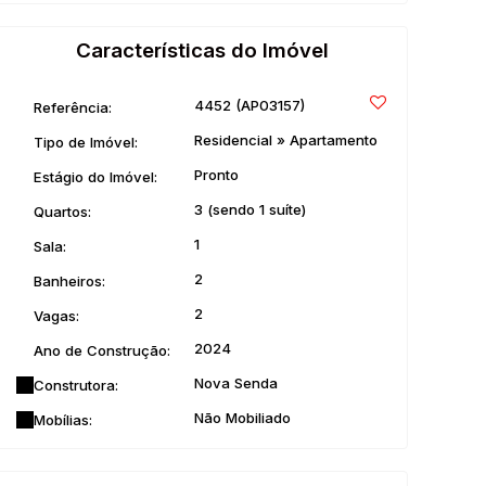
Características do Imóvel
4452
(AP03157)
Referência:
Residencial
»
Apartamento
Tipo de Imóvel:
Pronto
Estágio do Imóvel:
3 (sendo 1 suíte)
Quartos:
1
Sala:
2
Banheiros:
2
Vagas:
2024
Ano de Construção:
Nova Senda
Construtora:
Não Mobiliado
Mobílias: