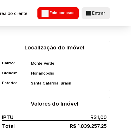
Entrar
rea do cliente
Fale conosco
Localização do Imóvel
Bairro:
Monte Verde
Cidade:
Florianópolis
Estado:
Santa Catarina, Brasil
Valores do Imóvel
R$
1,00
R$
1.839.257,25