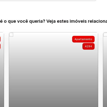
é o que você queria? Veja estes imóveis relacion
Apartamento
4294