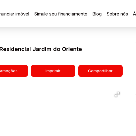
nunciar imóvel
Simule seu financiamento
Blog
Sobre nós
Á
esidencial Jardim do Oriente
formações
Imprimir
Compartilhar