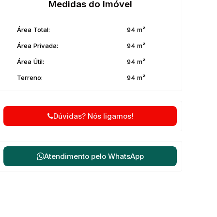
Medidas do Imóvel
Área Total:
94 m²
Área Privada:
94 m²
Área Útil:
94 m²
Terreno:
94 m²
Dúvidas? Nós ligamos!
Atendimento pelo
WhatsApp