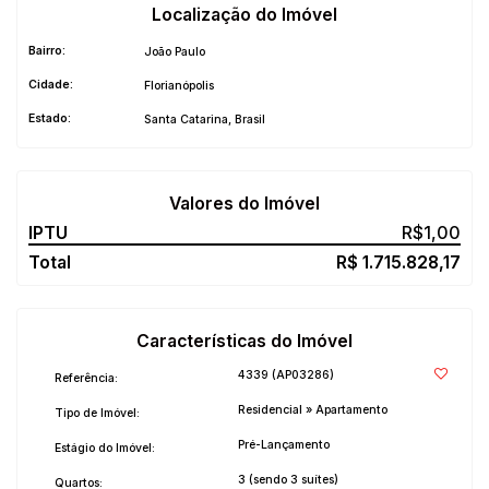
Localização do Imóvel
Bairro:
João Paulo
Cidade:
Florianópolis
Estado:
Santa Catarina, Brasil
Valores do Imóvel
R$
1,00
R$
1.715.828,17
Características do Imóvel
4339
(AP03286)
Referência:
Residencial
»
Apartamento
Tipo de Imóvel:
Pré-Lançamento
Estágio do Imóvel:
3 (sendo 3 suítes)
Quartos: