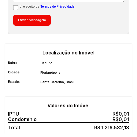
Li e aceito os
Termos de Privacidade
Localização do Imóvel
Bairro:
Cacupé
Cidade:
Florianópolis
Estado:
Santa Catarina, Brasil
Valores do Imóvel
R$
0,01
R$
0,01
R$
1.216.532,13