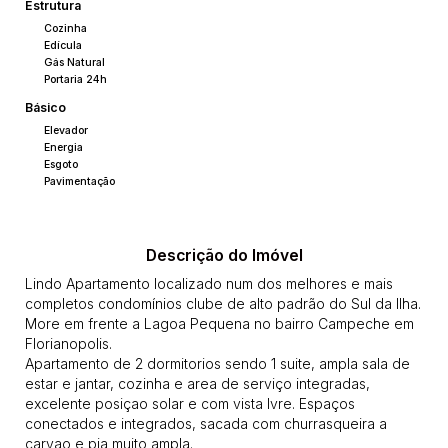
Estrutura
Cozinha
Edícula
Gás Natural
Portaria 24h
Básico
Elevador
Energia
Esgoto
Pavimentação
Descrição do Imóvel
Lindo Apartamento localizado num dos melhores e mais
completos condomínios clube de alto padrão do Sul da Ilha.
More em frente a Lagoa Pequena no bairro Campeche em
Florianopolis.
Apartamento de 2 dormitorios sendo 1 suite, ampla sala de
estar e jantar, cozinha e area de serviço integradas,
excelente posiçao solar e com vista lvre. Espaços
conectados e integrados, sacada com churrasqueira a
carvao e pia muito ampla.