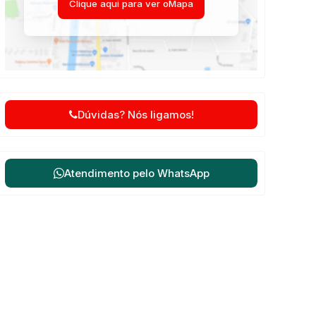
Clique aqui para ver o
Mapa
Dúvidas? Nós ligamos!
Atendimento pelo
WhatsApp