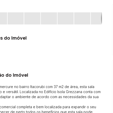
s do Imóvel
ão do Imóvel
mercure no bairro Itacorubi com 37 m2 de área, esta sala
e versátil. Localizada no Edifício Isola Grezzana conta com
a adaptar o ambiente de acordo com as necessidades da sua
comercial completa e bem localizada para expandir o seu
ecer de perto todos os benefícios que esta sala pode