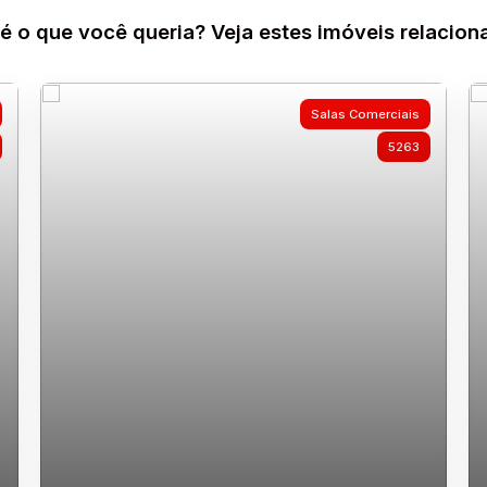
é o que você queria? Veja estes imóveis relacion
Salas Comerciais
5263
Sala comercial para locação bairro João