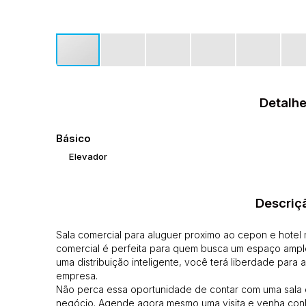
Detalhe
Básico
Elevador
Descriç
Sala comercial para aluguer proximo ao cepon e hotel 
comercial é perfeita para quem busca um espaço amplo 
uma distribuição inteligente, você terá liberdade par
empresa.
Não perca essa oportunidade de contar com uma sala 
negócio. Agende agora mesmo uma visita e venha conh